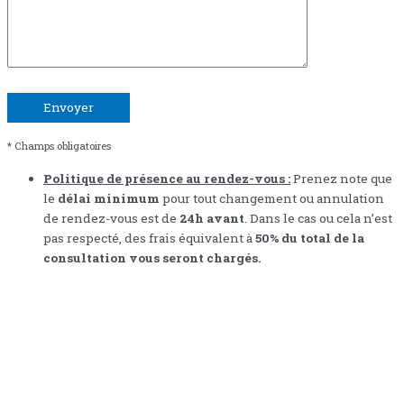
* Champs obligatoires
Politique de présence au rendez-vous :
Prenez note que
le
délai minimum
pour tout changement ou annulation
de rendez-vous est de
24h avant
. Dans le cas ou cela n’est
pas respecté, des frais équivalent à
50% du total de la
consultation vous seront chargés.