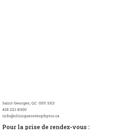
2220, Boul. Dionne
Saint-Georges, QC G5Y 3X3
418 221-8300
info@cliniqueosteophysio.ca
Pour la prise de rendez-vous :