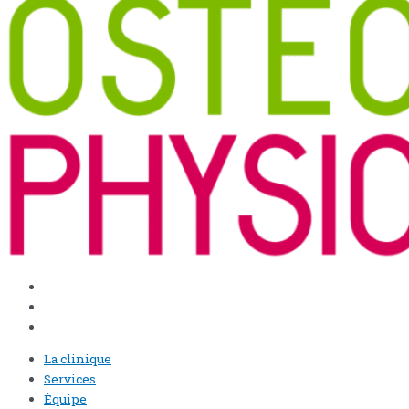
La clinique
Services
Équipe