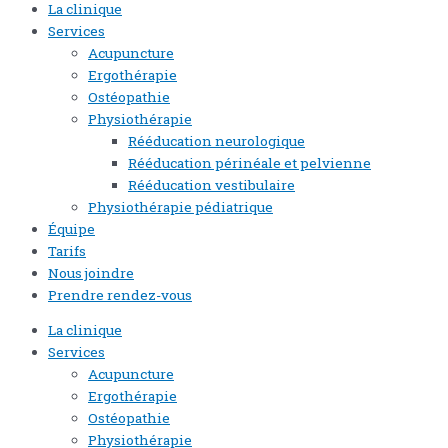
La clinique
Services
Acupuncture
Ergothérapie
Ostéopathie
Physiothérapie
Rééducation neurologique
Rééducation périnéale et pelvienne
Rééducation vestibulaire
Physiothérapie pédiatrique
Équipe
Tarifs
Nous joindre
Prendre rendez-vous
La clinique
Services
Acupuncture
Ergothérapie
Ostéopathie
Physiothérapie