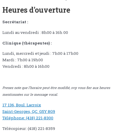
Heures d'ouverture
Secrétariat :
Lundi au vendredi : 8h00 à 16h 00
Clinique (thérapeutes) :
Lundi, mercredi et jeudi : 7h00 à 17h00
Mardi : 7h00 à 19h00
Vendredi : 8h00 à 16h00
Prenez note que l’horaire peut être modifié, svp vous fier aux heures
mentionnées sur le message vocal.
17 136, Boul. Lacroix
Saint-Georges, QC G5Y 8G9
Téléphone: (418) 221-8300
Télécopieur: (418) 221-8359