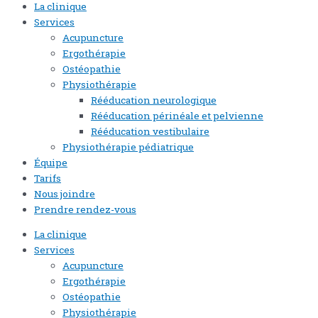
La clinique
Services
Acupuncture
Ergothérapie
Ostéopathie
Physiothérapie
Rééducation neurologique
Rééducation périnéale et pelvienne
Rééducation vestibulaire
Physiothérapie pédiatrique
Équipe
Tarifs
Nous joindre
Prendre rendez-vous
La clinique
Services
Acupuncture
Ergothérapie
Ostéopathie
Physiothérapie