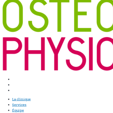
La clinique
Services
Équipe