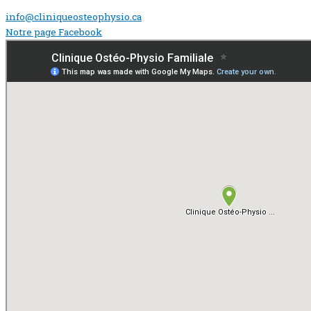
info@cliniqueosteophysio.ca
Notre page Facebook