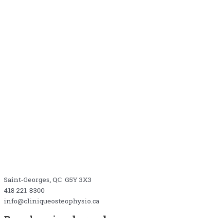
2220, Boul. Dionne
Saint-Georges, QC G5Y 3X3
418 221-8300
info@cliniqueosteophysio.ca