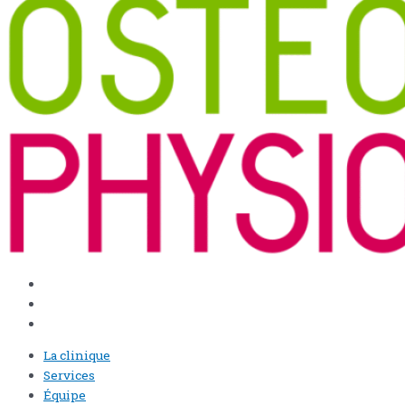
La clinique
Services
Équipe