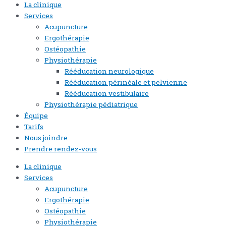
La clinique
Services
Acupuncture
Ergothérapie
Ostéopathie
Physiothérapie
Rééducation neurologique
Rééducation périnéale et pelvienne
Rééducation vestibulaire
Physiothérapie pédiatrique
Équipe
Tarifs
Nous joindre
Prendre rendez-vous
La clinique
Services
Acupuncture
Ergothérapie
Ostéopathie
Physiothérapie